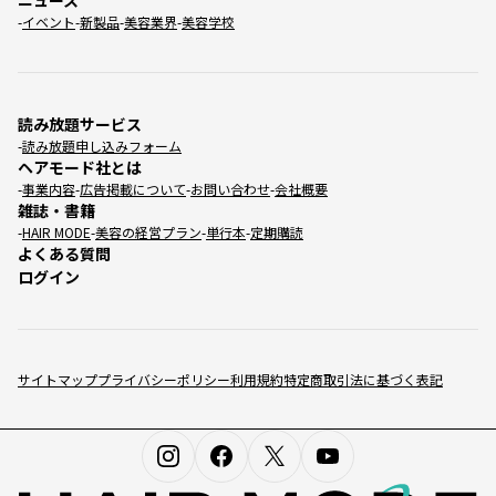
ニュース
イベント
新製品
美容業界
美容学校
読み放題サービス
読み放題申し込みフォーム
ヘアモード社とは
事業内容
広告掲載について
お問い合わせ
会社概要
雑誌・書籍
HAIR MODE
美容の経営プラン
単行本
定期購読
よくある質問
ログイン
サイトマップ
プライバシーポリシー
利用規約
特定商取引法に基づく表記