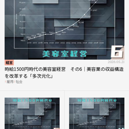
経営
2026.05.21
時給1500円時代の美容室経営 その6｜美容業の収益構造
を改革する「多次元化」
雇用
社会