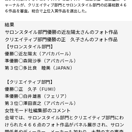
ャーナルが、クリエイティブ部門とサロンスタイル部門の応募総数４６
６作品を審査。総合で上位入賞作品を選出した。
結果
サロンスタイル部門優勝の近左陽太さんのフォト作品
クリエイティブ部門優勝の正 久子さんのフォト作品
【サロンスタイル部門】
優勝○近左陽太（アパカバール）
準優勝○森岡沙季（アパカバール）
第３位○多比良 睦美（JAPAN）
【クリエイティブ部門】
優勝○正 久子（FUMI）
準優勝○白井雄喜（フェリア）
第３位○澤田直之（アパカバール）
女性モード社編集部のコメント
会場では、サロンスタイル部門とクリエイティブ部門にわ
けられた４６６点のフォト作品がパネル展示され、サロン
関係者やディーラー、メーカーも加わり、大勢の方の審査