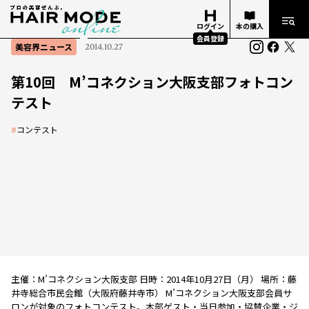
ログイン
本の購入
会員登録
美容界ニュース
2014.10.27
第10回 M’コネクション大阪支部フォトコン
テスト
#
コンテスト
主催：M’コネクション大阪支部 日時：2014年10月27日（月） 場所：藤
井寺総合市民会館（大阪府藤井寺市） M’コネクション大阪支部会員サ
ロンが対象のフォトコンテスト。本部ゲスト・当日参加・協賛企業・ジ