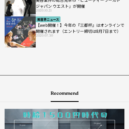
美容業界の総合見本市「ビューティーワールド
ジャパン ウエスト」が開催
2020.10.21
美容界ニュース
【web開催！】今年の『三都杯』はオンラインで
開催されます（エントリー締切は8月7日まで）
2020.07.30
Recommend