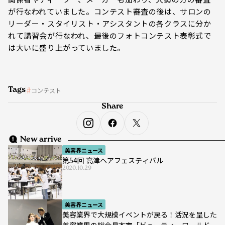
が行なわれていました。コンテスト審査の後は、サロンの
リーダー・スタイリスト・アシスタントの各クラスに分か
れて講習会が行なわれ、最後のフォトコンテスト表彰式で
は大いに盛り上がっていました。
Tags
コンテスト
Share
New arrive
美容界ニュース
第54回 高津ヘアフェスティバル
2020.10.29
美容界ニュース
美容業界で大規模イベントが戻る！活況を呈した