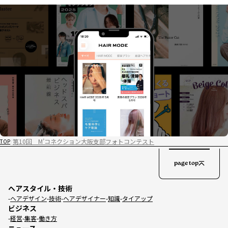
第10回 M’コネクション大阪支部フォトコンテスト
TOP
page top
ヘアスタイル・技術
ヘアデザイン
技術
ヘアデザイナー
知識
タイアップ
ビジネス
経営
集客
働き方