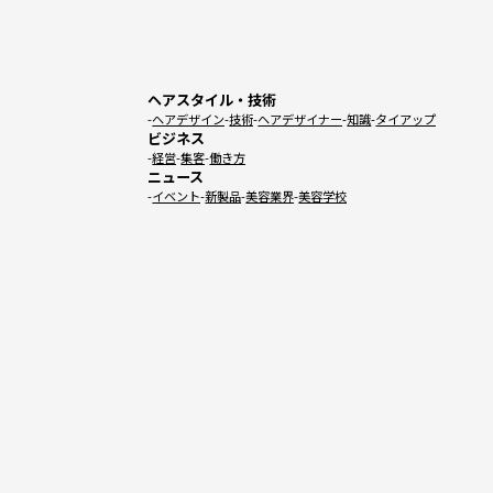
ヘアスタイル・技術
ヘアデザイン
技術
ヘアデザイナー
知識
タイアップ
ビジネス
経営
集客
働き方
ニュース
イベント
新製品
美容業界
美容学校