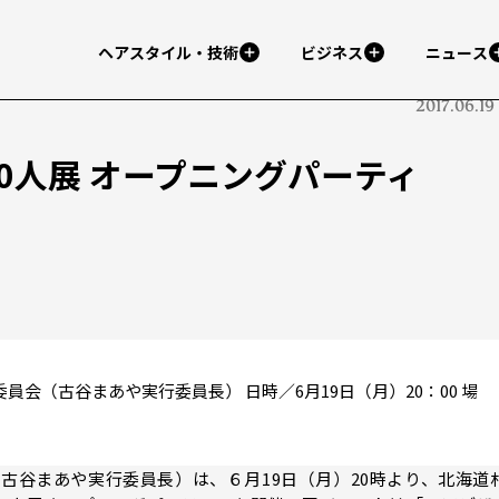
ヘアスタイル・技術
ビジネス
ニュース
2017.06.19
0人展 オープニングパーティ
員会（古谷まあや実行委員長） 日時／6月19日（月）20：00 場
古谷まあや実行委員長）は、６月19日（月）20時より、北海道