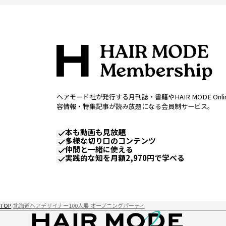
ヘアモード社が発行する月刊誌・書籍やHAIR MODE Onl
容情報・特集記事が読み放題になる会員制サービス。
本も動画も見放題
多様な切り口のコンテンツ
仲間と一緒に使える
実践的な知を月額2,970円で学べる
TOP
北海道ヘアデザイナー100人展 オープニングパーティ