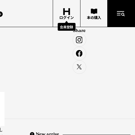
ログイン
本の購入
会員登録
Share
札
New arrive