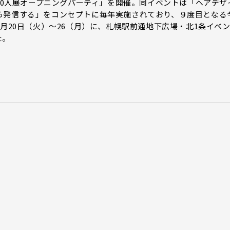
100人展オープニングパーティ」を開催。同イベントは「ヘアデザ
ら発信する」をコンセプトに毎年実施されており、９度目となる
月20日（火）～26（月）に、札幌駅前通地下広場・北1条イベ
た。