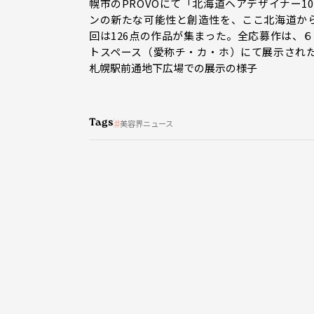
幌市のPROVOにて「北海道ヘアデザイナー
ンの新たな可能性と創造性を、ここ北海道か
回は126点の作品が集まった。全応募作は、６
トスペース（愛称チ・カ・ホ）にて展示され
札幌駅前通地下広場での展示の様子
Tags
美容界ニュース