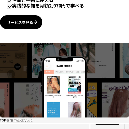
仲間と一緒に使える
実践的な知を月額2,970円で学べる
サービスを見る
B/B TALKS Vol.2
TOP