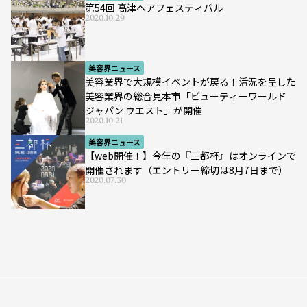
第54回 高津ヘアフェスティバル
2020.10.29
美容界ニュース
美容業界で大規模イベントが戻る！活況を呈した
美容業界の総合見本市「ビューティーワールド
ジャパン ウエスト」が開催
2020.10.21
美容界ニュース
【web開催！】今年の『三都杯』はオンラインで
開催されます（エントリー締切は8月7日まで）
2020.07.30