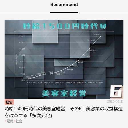
Recommend
経営
2026.05.21
時給1500円時代の美容室経営 その6｜美容業の収益構造
を改革する「多次元化」
雇用
社会