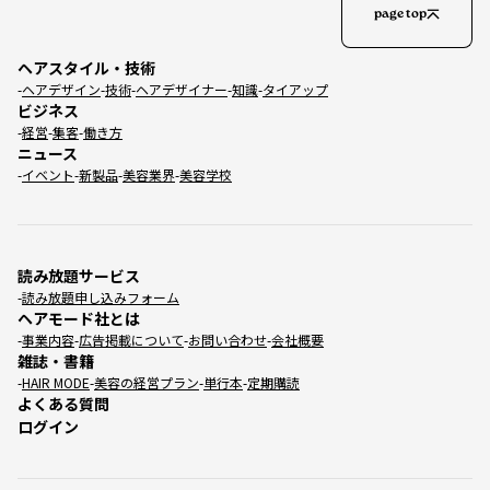
page top
ヘアスタイル・技術
ヘアデザイン
技術
ヘアデザイナー
知識
タイアップ
ビジネス
経営
集客
働き方
ニュース
イベント
新製品
美容業界
美容学校
読み放題サービス
読み放題申し込みフォーム
ヘアモード社とは
事業内容
広告掲載について
お問い合わせ
会社概要
雑誌・書籍
HAIR MODE
美容の経営プラン
単行本
定期購読
よくある質問
ログイン