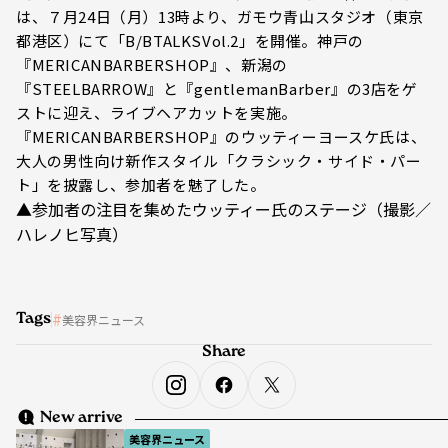
は、７月24日（月）13時より、ガモウ青山スタジオ（東京
都港区）にて「B/BTALKSVol.2」を開催。神戸の
『MERICANBARBERSHOP』、新潟の
『STEELBARROW』と『gentlemanBarber』の3店をゲ
ストに迎え、ライブヘアカットを実施。
『MERICANBARBERSHOP』のウッティーヨースケ氏は、
大人の男性向け新作スタイル「クラシック・サイド・パー
ト」を披露し、参加者を魅了した。
▲参加者の注目を集めたウッティー氏のステージ（撮影／
ハレノヒ写真）
Tags
美容界ニュース
Share
New arrive
美容界ニュース