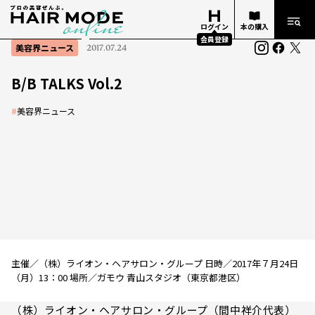
ログイン
本の購入
会員登録
美容界ニュース
2017.07.24
B/B TALKS Vol.2
#
美容界ニュース
主催／（株）ライオン・ヘアサロン・グループ 日時／2017年７月24日
（月）13：00 場所／ガモウ 青山スタジオ（東京都港区）
（株）ライオン・ヘアサロン・グループ（間中祥介代表）