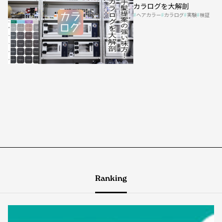
カラログを大解剖
ヘアカラー
カラログ
実験
検証
Ranking