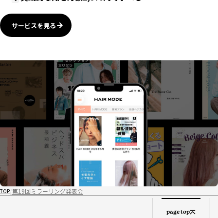
サービスを見る
第19回ミラーリング発表会
TOP
page top