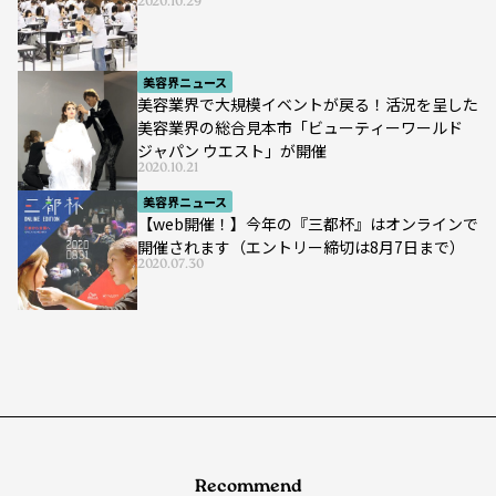
2020.10.29
美容界ニュース
美容業界で大規模イベントが戻る！活況を呈した
美容業界の総合見本市「ビューティーワールド
ジャパン ウエスト」が開催
2020.10.21
美容界ニュース
【web開催！】今年の『三都杯』はオンラインで
開催されます（エントリー締切は8月7日まで）
2020.07.30
Recommend