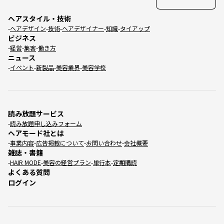
ヘアスタイル・技術
ヘアデザイン
技術
ヘアデザイナー
知識
タイアップ
ビジネス
経営
集客
働き方
ニュース
イベント
新製品
美容業界
美容学校
読み放題サービス
読み放題申し込みフォーム
ヘアモード社とは
事業内容
広告掲載について
お問い合わせ
会社概要
雑誌・書籍
HAIR MODE
美容の経営プラン
単行本
定期購読
よくある質問
ログイン