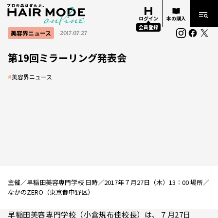
ログイン
本の購入
会員登録
美容界ニュース
2017.07.27
第19回ミラーリング発表会
#
美容界ニュース
主催／早稲田美容専門学校 日時／2017年７月27日（木）13：00 場所／
なかのZERO（東京都中野区）
早稲田美容専門学校（小倉規布佳校長）は、７月27日