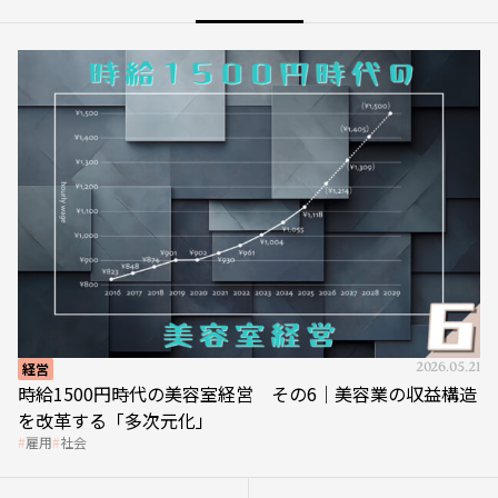
経営
2026.05.21
時給1500円時代の美容室経営 その6｜美容業の収益構造
を改革する「多次元化」
雇用
社会