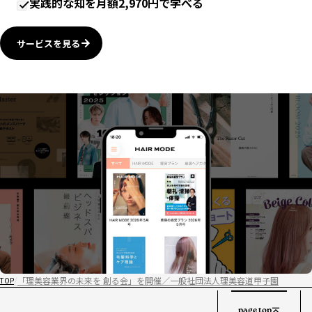
実践的な知を月額2,970円で学べる
サービスを見る
「理美容業界の未来を 創る会」を開催／一般社団法人理美容道甲子園
TOP
page top