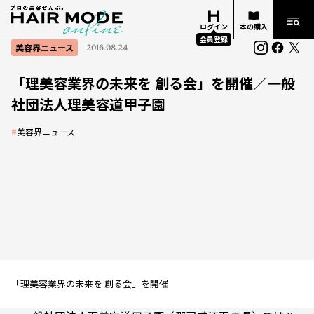
ログイン
本の購入
会員登録
美容界ニュース
2016.08.24
「理美容業界の未来を 創る会」を開催／一般
社団法人理美容道甲子園
#
美容界ニュース
「理美容業界の未来を 創る会」を開催