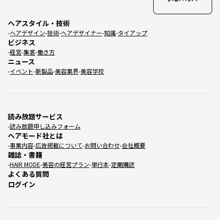
ヘアスタイル・技術
ヘアデザイン
技術
ヘアデザイナー
知識
タイアップ
ビジネス
経営
集客
働き方
ニュース
イベント
新製品
美容業界
美容学校
読み放題サービス
読み放題申し込みフォーム
ヘアモード社とは
事業内容
広告掲載について
お問い合わせ
会社概要
雑誌・書籍
HAIR MODE
美容の経営プラン
単行本
定期購読
よくある質問
ログイン