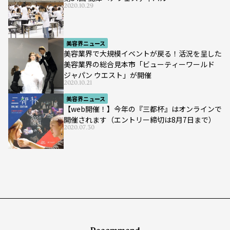
2020.10.29
美容界ニュース
美容業界で大規模イベントが戻る！活況を呈した
美容業界の総合見本市「ビューティーワールド
ジャパン ウエスト」が開催
2020.10.21
美容界ニュース
【web開催！】今年の『三都杯』はオンラインで
開催されます（エントリー締切は8月7日まで）
2020.07.30