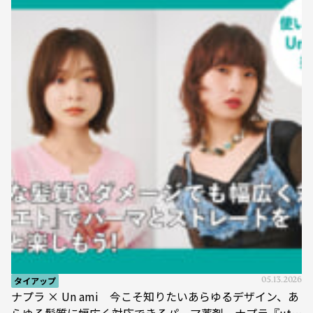
タイアップ
05.13.2026
ナプラ × Un ami 今こそ知りたいあらゆるデザイン、あ
らゆる髪質に幅広く対応できるパーマ薬剤 ナプラ『ut-