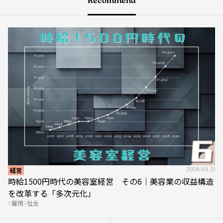
Recommend
経営
2026.05.21
時給1500円時代の美容室経営 その6｜美容業の収益構造
を改革する「多次元化」
雇用
社会