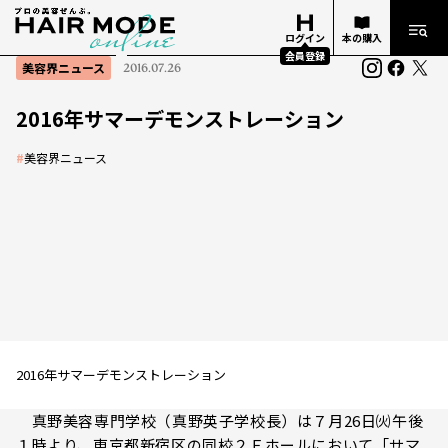
ログイン
本の購入
会員登録
美容界ニュース
2016.07.26
2016年サマーデモンストレーション
#
美容界ニュース
2016年サマーデモンストレーション
真野美容専門学校（真野英子学校長）は７月26日㈫午後
１時より、東京都新宿区の同校２Ｆホールにおいて「サマ