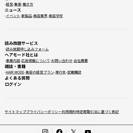
経営
集客
働き方
ニュース
イベント
新製品
美容業界
美容学校
読み放題サービス
読み放題申し込みフォーム
ヘアモード社とは
事業内容
広告掲載について
お問い合わせ
会社概要
雑誌・書籍
HAIR MODE
美容の経営プラン
単行本
定期購読
よくある質問
ログイン
サイトマップ
プライバシーポリシー
利用規約
特定商取引法に基づく表記