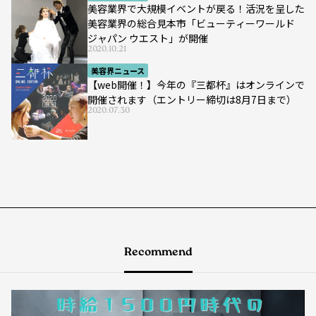
美容業界で大規模イベントが戻る！活況を呈した
美容業界の総合見本市「ビューティーワールド
ジャパン ウエスト」が開催
2020.10.21
美容界ニュース
【web開催！】今年の『三都杯』はオンラインで
開催されます（エントリー締切は8月7日まで）
2020.07.30
Recommend