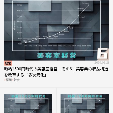
経営
2026.05.21
時給1500円時代の美容室経営 その6｜美容業の収益構造
を改革する「多次元化」
雇用
社会