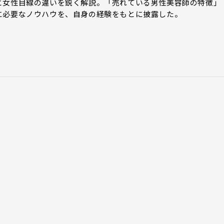
と女性目線の違いを鋭く解説。「売れている男性美容師の特徴」
に必要なノウハウを、自身の経験をもとに披露した。