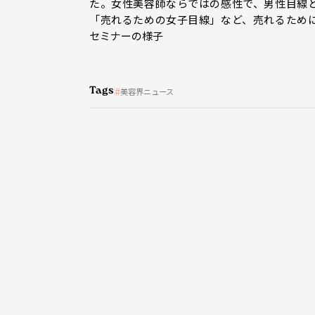
た。女性美容師ならではの感性で、男性目線
「売れるための女子目線」など、売れるため
セミナーの様子
Tags
美容界ニュース