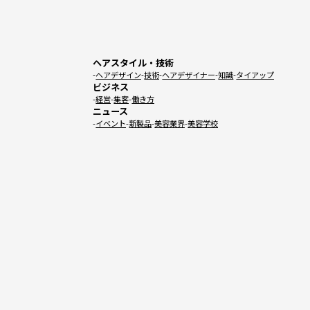
ヘアスタイル・技術
ヘアデザイン
技術
ヘアデザイナー
知識
タイアップ
ビジネス
経営
集客
働き方
ニュース
イベント
新製品
美容業界
美容学校