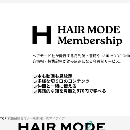
ヘアモード社が発行する月刊誌・書籍やHAIR MODE Onl
容情報・特集記事が読み放題になる会員制サービス。
本も動画も見放題
多様な切り口のコンテンツ
仲間と一緒に使える
実践的な知を月額2,970円で学べる
TOP
女性目線セミナーを開催／㈱マイディア