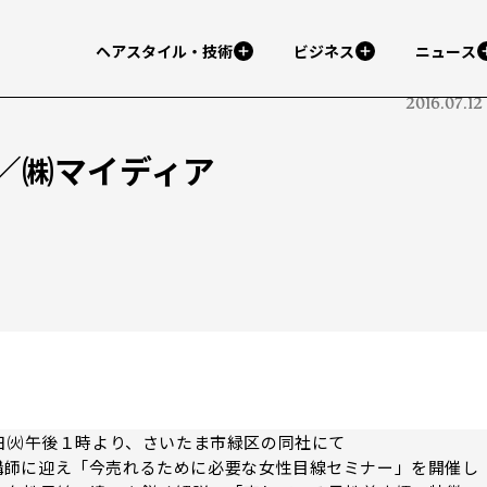
ヘアスタイル・技術
ビジネス
ニュース
2016.07.12
／㈱マイディア
日㈫午後１時より、さいたま市緑区の同社にて
久美子氏を講師に迎え「今売れるために必要な女性目線セミナー」を開催し