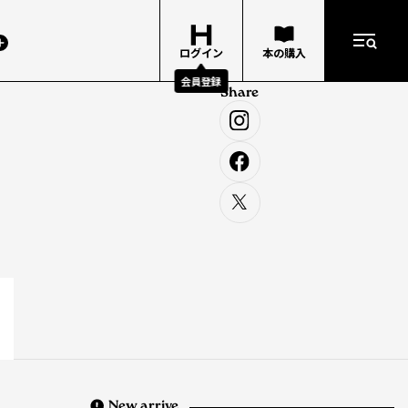
ログイン
本の購入
会員登録
Share
New arrive