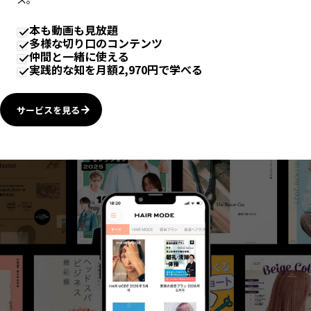
本も動画も見放題
多様な切り口のコンテンツ
仲間と一緒に使える
実践的な知を月額2,970円で学べる
サービスを見る