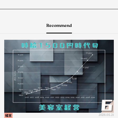
Recommend
経営
2026.05.21