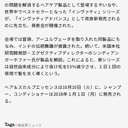
の問題を解消するヘアケア製品として登場するやいなや、
世界中でベストセラーとなった『インヴァティ』シリーズ
が、『インヴァティアドバンス』として改良新発売される
のに先立ち、発表会が開催された。
会場では冒頭、アーユルヴェーダを取り入れた同製品にち
なみ、インドの伝統舞踊が披露された。続いて、米国本社
研究開発部・エグゼクティブディレクターのシンディアン
ガーホファー氏が製品を解説。これによると、新シリーズ
は自然由来成分により抜け毛を53％減少させ、１日１回の
使用で髪を太く導くという。
ヘア＆スカルプエッセンスは10月10日（火）に、シャンプ
ー、コンディショナーは2018年１月１日（月）に発売され
る。
Tags
美容界ニュース