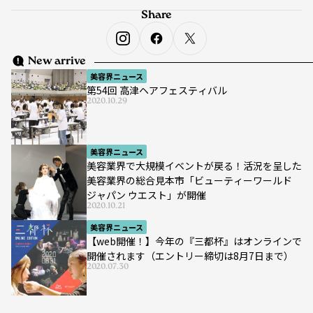
Share
New arrive
美容界ニュース
第54回 高津ヘアフェスティバル
2020.10.29
美容界ニュース
美容業界で大規模イベントが戻る！活況を呈した
美容業界の総合見本市「ビューティーワールド
ジャパン ウエスト」が開催
2020.10.21
美容界ニュース
【web開催！】今年の『三都杯』はオンラインで
開催されます（エントリー締切は8月7日まで）
2020.07.30