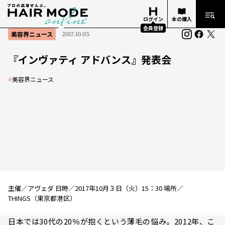
ログイン
本の購入
会員登録
美容界ニュース
2017.10.03
『インヴァティ アドバンス』発表会
#
美容界ニュース
主催／アヴェダ 日時／2017年10月３日（火）15：30 場所／
THINGS（東京都港区）
日本では30代の20％が抱くという薄毛の悩み。2012年、こ