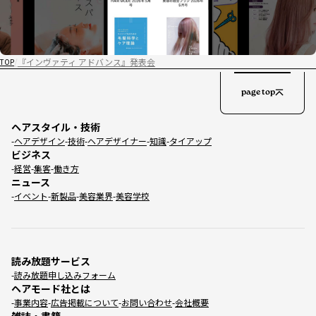
『インヴァティ アドバンス』発表会
TOP
page top
ヘアスタイル・技術
ヘアデザイン
技術
ヘアデザイナー
知識
タイアップ
ビジネス
経営
集客
働き方
ニュース
イベント
新製品
美容業界
美容学校
読み放題サービス
読み放題申し込みフォーム
ヘアモード社とは
事業内容
広告掲載について
お問い合わせ
会社概要