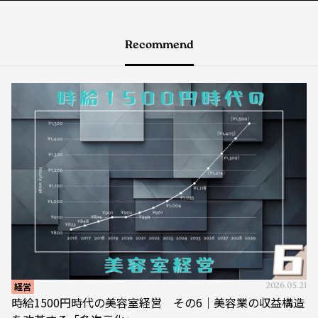
Recommend
経営
2026.05.21
時給1500円時代の美容室経営 その6｜美容業の収益構造