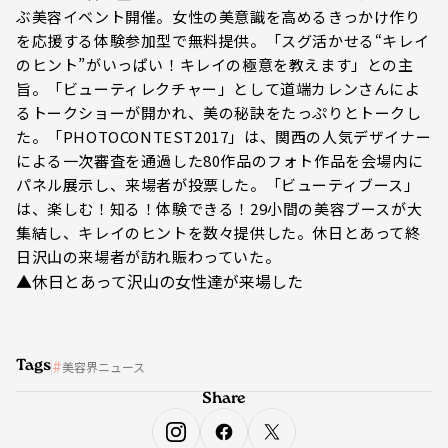
ぶ美容イベント開催。女性の美意識を高めるきっかけ作り
を応援する体験参加型で無料提供。「スグ活かせる“キレイ
のヒント”がいっぱい！キレイの極意を教えます」との主
旨。「ビューティレクチャー」として道端カレンさんによ
るトークショーが開かれ、美の秘訣をたっぷりとトークし
た。「PHOTOCONTEST2017」は、関西の人気デザイナー
による一次審査を通過した80作品のフォト作品を会場内に
パネル展示し、来場者が投票した。「ビューティブース」
は、楽しむ！知る！体験できる！29小間の美容ブースが大
集結し、キレイのヒントを数々提供した。休日とあって終
日沢山の来場者が訪れ賑わっていた。
▲休日とあって沢山の女性達が来場した
Tags
美容界ニュース
Share