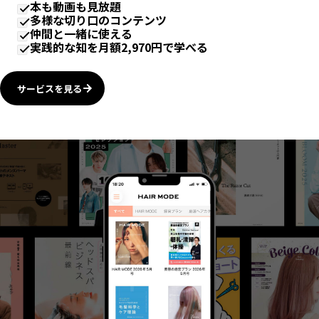
本も動画も見放題
多様な切り口のコンテンツ
仲間と一緒に使える
実践的な知を月額2,970円で学べる
サービスを見る