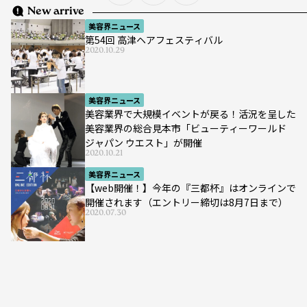
New arrive
美容界ニュース
第54回 高津ヘアフェスティバル
2020.10.29
美容界ニュース
美容業界で大規模イベントが戻る！活況を呈した
美容業界の総合見本市「ビューティーワールド
ジャパン ウエスト」が開催
2020.10.21
美容界ニュース
【web開催！】今年の『三都杯』はオンラインで
開催されます（エントリー締切は8月7日まで）
2020.07.30