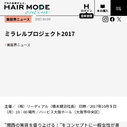
ログイン
本の購入
会員登録
美容界ニュース
2017.10.09
ミラレルプロジェクト2017
#
美容界ニュース
主催／（株）リーディアル（橋本健治社長） 日時／2017年10月９日
（月）10：00 場所／ハービス大阪ホール（大阪市中央区）
“関西の美容を盛り上げる！”をコンセプトに一般女性が喜