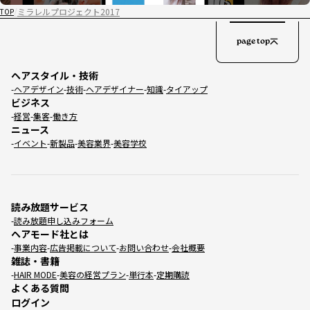
ミラレルプロジェクト2017
TOP
page top
ヘアスタイル・技術
ヘアデザイン
技術
ヘアデザイナー
知識
タイアップ
ビジネス
経営
集客
働き方
ニュース
イベント
新製品
美容業界
美容学校
読み放題サービス
読み放題申し込みフォーム
ヘアモード社とは
事業内容
広告掲載について
お問い合わせ
会社概要
雑誌・書籍
HAIR MODE
美容の経営プラン
単行本
定期購読
よくある質問
ログイン