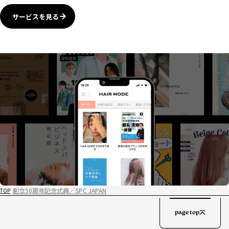
サービスを見る
創立50周年記念式典／SPC JAPAN
TOP
page top