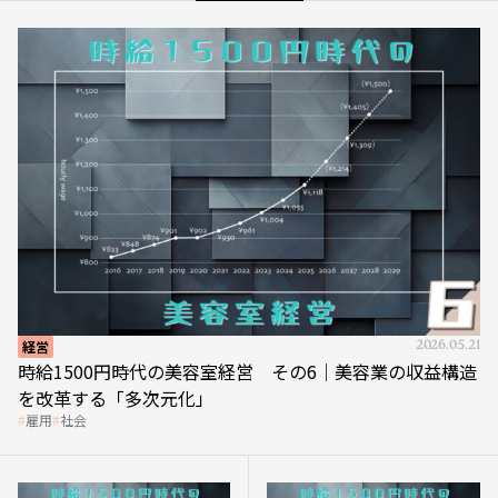
経営
2026.05.21
時給1500円時代の美容室経営 その6｜美容業の収益構造
を改革する「多次元化」
雇用
社会