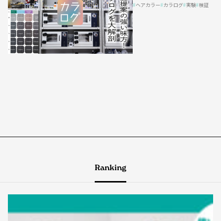
ヘアカラー
カラログ
実験
検証
Ranking