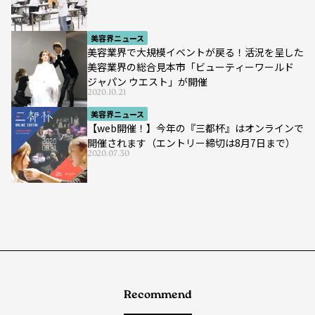
美容界ニュース
美容業界で大規模イベントが戻る！活況を呈した
美容業界の総合見本市「ビューティーワールド
ジャパン ウエスト」が開催
2020.10.21
美容界ニュース
【web開催！】今年の『三都杯』はオンラインで
開催されます（エントリー締切は8月7日まで）
2020.07.30
Recommend