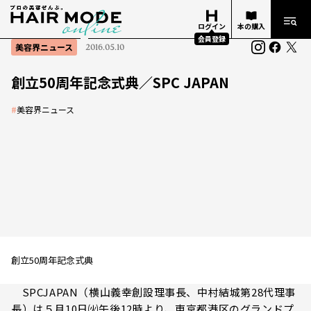
ログイン
本の購入
会員登録
美容界ニュース
2016.05.10
創立50周年記念式典／SPC JAPAN
#
美容界ニュース
創立50周年記念式典
SPCJAPAN（横山義幸創設理事長、中村結城第28代理事
長）は５月10日㈫午後12時より、東京都港区のグランドプ