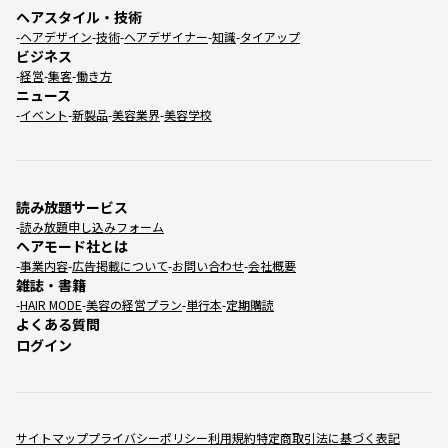
ヘアスタイル・技術
ヘアデザイン
技術
ヘアデザイナー
知識
タイアップ
ビジネス
経営
集客
働き方
ニュース
イベント
新製品
美容業界
美容学校
読み放題サービス
読み放題申し込みフォーム
ヘアモード社とは
事業内容
広告掲載について
お問い合わせ
会社概要
雑誌・書籍
HAIR MODE
美容の経営プラン
単行本
定期購読
よくある質問
ログイン
サイトマップ
プライバシーポリシー
利用規約
特定商取引法に基づく表記