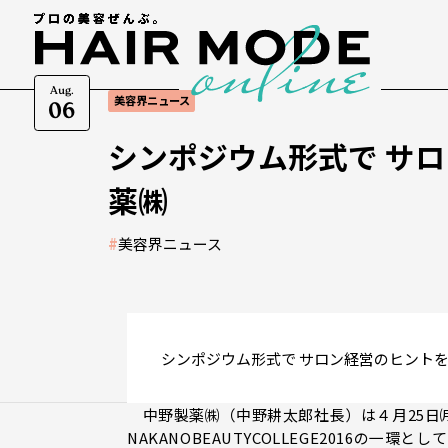
Aug.
美容界ニュース
06
シンポジウム形式で サ
薬㈱
#
美容界ニュース
シンポジウム形式で サロン経営のヒント
中野製薬㈱（中野耕太郎社長）は４月25日
NAKANOBEAUTYCOLLEGE2016の