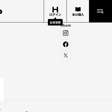
ログイン
本の購入
会員登録
Share
〜