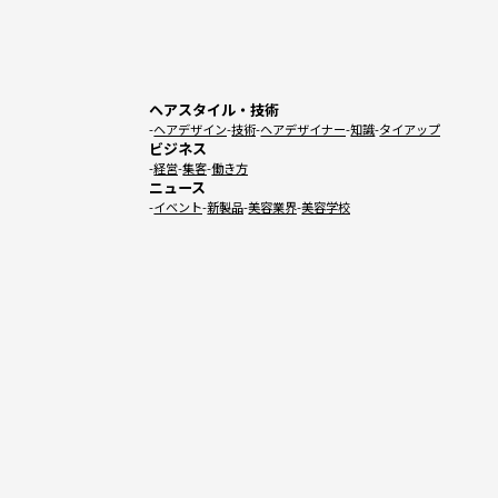
ヘアスタイル・技術
ヘアデザイン
技術
ヘアデザイナー
知識
タイアップ
ビジネス
経営
集客
働き方
ニュース
イベント
新製品
美容業界
美容学校