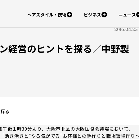
ヘアスタイル・技術
ビジネス
ニュース
2016.04.25
ロン経営のヒントを探る／中野製
を探る
㈪午後１時30分より、大阪市北区の大阪国際会議場において、
一環として「活き活きと“やる気がでる”お客様との絆作りと職場環境作り