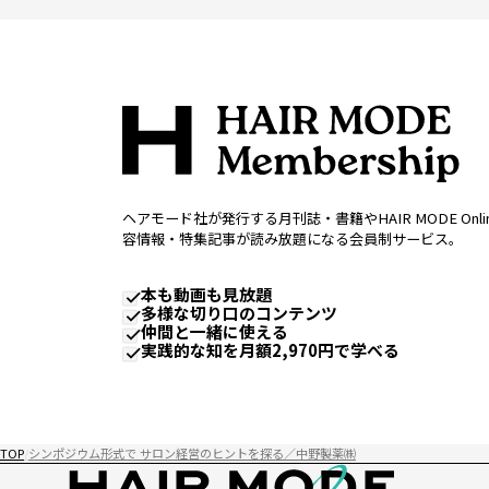
ヘアモード社が発行する月刊誌・書籍やHAIR MODE Onl
容情報・特集記事が読み放題になる会員制サービス。
本も動画も見放題
多様な切り口のコンテンツ
仲間と一緒に使える
実践的な知を月額2,970円で学べる
TOP
シンポジウム形式で サロン経営のヒントを探る／中野製薬㈱