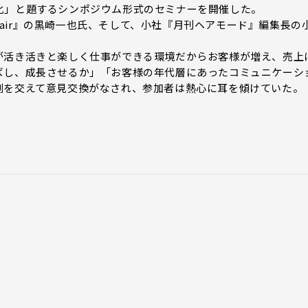
化」と題するシンポジウム形式のセミナーを開催した。
Ahair』の黒崎一也氏、そして、小社『月刊ヘアモード』編集長の
活き活きと楽しく仕事ができる環境だからお客様が増え、売上
ばし、成長させるか」「お客様の年代層にあったコミュニケーシ
例を交えて意見交換がなされ、参加者は熱心に耳を傾けていた。