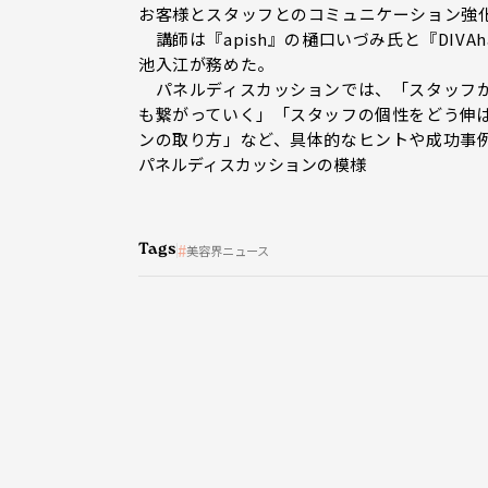
お客様とスタッフとのコミュニケーション強
講師は『apish』の樋口いづみ氏と『DIV
池入江が務めた。
パネルディスカッションでは、「スタッフが
も繋がっていく」「スタッフの個性をどう伸
ンの取り方」など、具体的なヒントや成功事
パネルディスカッションの模様
Tags
美容界ニュース