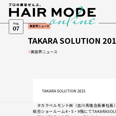
Aug.
美容界ニュース
07
TAKARA SOLUTION
#
美容界ニュース
TAKARA SOLUTION 2015
タカラベルモント㈱（吉川秀隆会長兼社長）は
総合ショールーム4・5・9階にてTAKARASOL