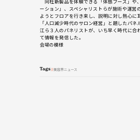
同社新製品を体験できる「体感ブース」や、
ーション」、スペシャリストらが施術や運営
ようとフロアを行き来し、説明に対し熱心に
「人口減少時代のサロン経営」と題したパネ
江ら３人のパネリストが、いち早く時代に合
て情報を発信した。
会場の模様
Tags
美容界ニュース