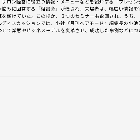
サロン経営に役立つ情報・メニューなどを紹介する「プレゼン
の悩みに回答する「相談会」が催され、来場者は、幅広い情報を
耳を傾けていた。このほか、３つのセミナーも企画され、うち、
ルディスカッションでは、小社『月刊ヘアモード』編集長の小池
わせて業態やビジネスモデルを変革させ、成功した事例などにつ