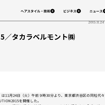
ヘアスタイル・技術
ビジネス
ニュース
2015.11.24
 2015／タカラベルモント㈱
11月24日（火）午前９時30分より、東京都渋谷区の同社代々
UTION2015を開催した。