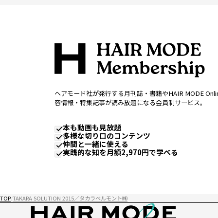
ヘアモード社が発行する月刊誌・書籍やHAIR MODE Onl
容情報・特集記事が読み放題になる会員制サービス。
本も動画も見放題
多様な切り口のコンテンツ
仲間と一緒に使える
実践的な知を月額2,970円で学べる
TOP
TAKARA SOLUTION 2015／タカラベルモント㈱