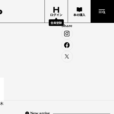
ログイン
本の購入
会員登録
Share
木
New arrive