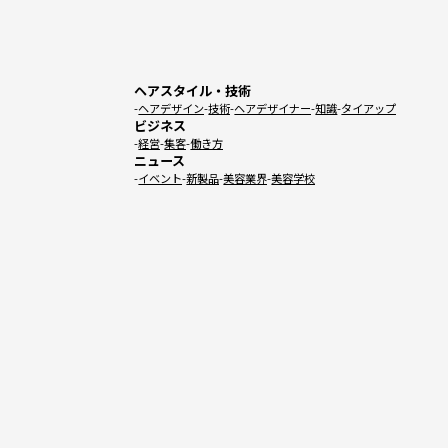
ヘアスタイル・技術
ヘアデザイン
技術
ヘアデザイナー
知識
タイアップ
ビジネス
経営
集客
働き方
ニュース
イベント
新製品
美容業界
美容学校