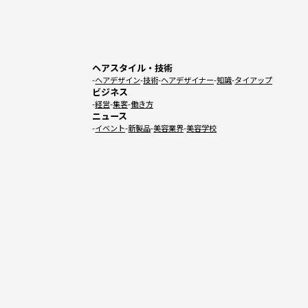
ヘアスタイル・技術
ヘアデザイン
技術
ヘアデザイナー
知識
タイアップ
ビジネス
経営
集客
働き方
ニュース
イベント
新製品
美容業界
美容学校