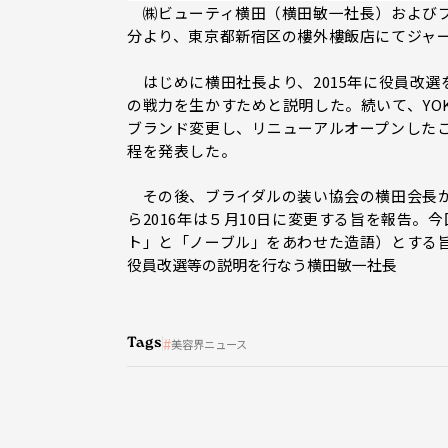
㈱ビューティ横田（横田敏一社長）およびブ
分より、東京都新宿区の樓外樓飯店にてジャ
はじめに横田社長より、2015年に役員改
の戦力を生かすためと説明した。続いて、YOKO
ブランド変更し、リニューアルオープンしたこ
程を発表した。
その後、ブライダルの装い協会の横田会長が
ら2016年は５月10日に変更する旨を報告。
ト」と「ノーブル」をあわせた造語）とする
役員改選等の説明を行なう横田敏一社長
Tags
美容界ニュース