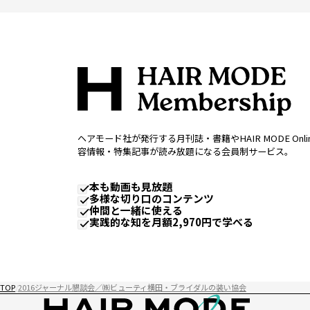
ヘアモード社が発行する月刊誌・書籍やHAIR MODE Onl
容情報・特集記事が読み放題になる会員制サービス。
本も動画も見放題
多様な切り口のコンテンツ
仲間と一緒に使える
実践的な知を月額2,970円で学べる
TOP
2016ジャーナル懇談会／㈱ビューティ横田・ブライダルの装い協会