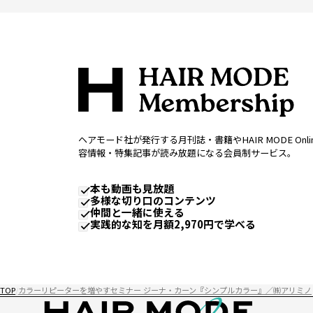
ヘアモード社が発行する月刊誌・書籍やHAIR MODE Onl
容情報・特集記事が読み放題になる会員制サービス。
本も動画も見放題
多様な切り口のコンテンツ
仲間と一緒に使える
実践的な知を月額2,970円で学べる
TOP
カラーリピーターを増やすセミナー ジーナ・カーン『シンプルカラー』／㈱アリミノ