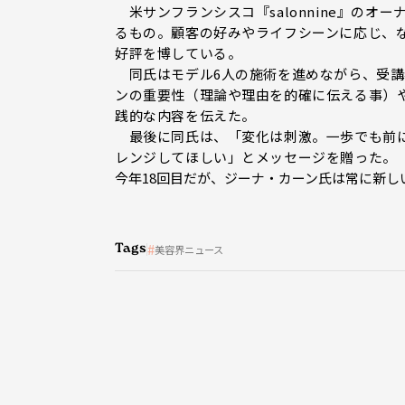
米サンフランシスコ『salonnine』の
るもの。顧客の好みやライフシーンに応じ、
好評を博している。
同氏はモデル6人の施術を進めながら、受講
ンの重要性（理論や理由を的確に伝える事）
践的な内容を伝えた。
最後に同氏は、「変化は刺激。一歩でも前に出
レンジしてほしい」とメッセージを贈った。
今年18回目だが、ジーナ・カーン氏は常に新し
Tags
美容界ニュース