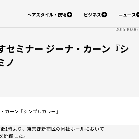
ヘアスタイル・技術
ビジネス
ニュース
2015.10.06
すセミナー ジーナ・カーン『シ
ミノ
ナ・カーン『シンプルカラー』
後1時より、東京都新宿区の同社ホールにおいて
AN」を開催した。