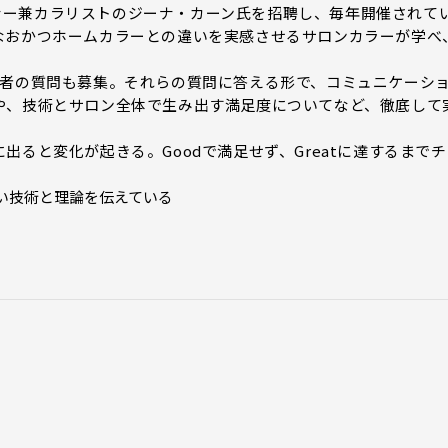
オーナー兼カラリストのジーナ・カーン氏を招聘し、毎年開催されて
なおかつホームカラーとの違いを実感させるサロンカラーが学べ
者の質問も募集。それらの質問に答える形で、コミュニケーシ
や、技術とサロン全体で生み出す満足度についてなど、徹底して
ると変化が起きる。Goodで満足せず、Greatに達するまでチ
い技術と理論を伝えている