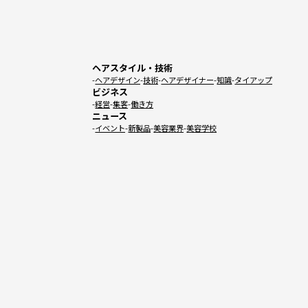
ヘアスタイル・技術
ヘアデザイン
技術
ヘアデザイナー
知識
タイアップ
ビジネス
経営
集客
働き方
ニュース
イベント
新製品
美容業界
美容学校